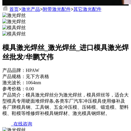
首页
>
激光产品
>
附带激光配件
>
其它激光配件
模具激光焊丝_激光焊丝_进口模具激光焊
丝批发/华鹏艾伟
产品品牌：HPAW
产品规格：见下方表格
激光波长：1064nm
参考价格：0.00
产品简介：模具激光焊丝分为激光焊丝，模具焊丝等，适合大
型模具专用硬面堆焊焊条,各类车厂汽车冲压模具使用修补及
各厂牌模具钢、工具钢、五金冲压模、压铸模、锻造模、塑料
模、鞋模等维修焊补模具钢焊材、激光模具钢焊材。
在线咨询