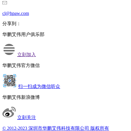
cl@hpaw.com
分享到：
华鹏艾伟用户俱乐部
立刻加入
华鹏艾伟官方微信
扫一扫成为微信听众
华鹏艾伟新浪微博
立刻关注
© 2012-2023 深圳市华鹏艾伟科技有限公司 版权所有