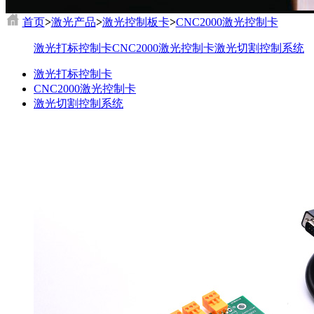
首页
>
激光产品
>
激光控制板卡
>
CNC2000激光控制卡
激光打标控制卡
CNC2000激光控制卡
激光切割控制系统
激光打标控制卡
CNC2000激光控制卡
激光切割控制系统