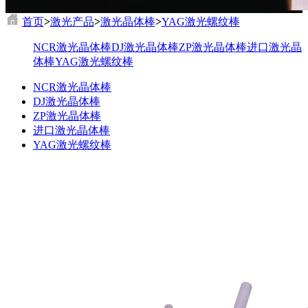
首页
>
激光产品
>
激光晶体棒
>
YAG激光螺纹棒
NCR激光晶体棒
DJ激光晶体棒
ZP激光晶体棒
进口激光晶
体棒
YAG激光螺纹棒
NCR激光晶体棒
DJ激光晶体棒
ZP激光晶体棒
进口激光晶体棒
YAG激光螺纹棒