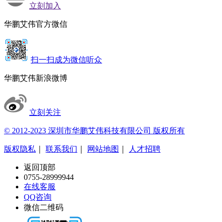
立刻加入
华鹏艾伟官方微信
扫一扫成为微信听众
华鹏艾伟新浪微博
立刻关注
© 2012-2023 深圳市华鹏艾伟科技有限公司 版权所有
版权隐私
｜
联系我们
｜
网站地图
｜
人才招聘
返回顶部
0755-28999944
在线客服
QQ咨询
微信二维码