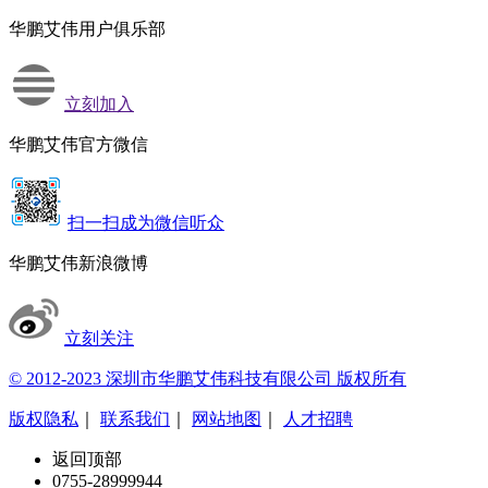
华鹏艾伟用户俱乐部
立刻加入
华鹏艾伟官方微信
扫一扫成为微信听众
华鹏艾伟新浪微博
立刻关注
© 2012-2023 深圳市华鹏艾伟科技有限公司 版权所有
版权隐私
｜
联系我们
｜
网站地图
｜
人才招聘
返回顶部
0755-28999944