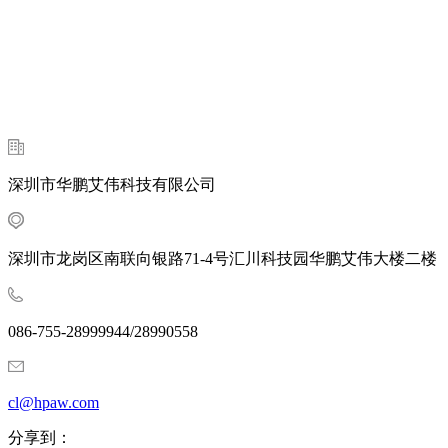
深圳市华鹏艾伟科技有限公司
深圳市龙岗区南联向银路71-4号汇川科技园华鹏艾伟大楼二楼
086-755-28999944/28990558
cl@hpaw.com
分享到：