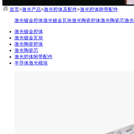
首页
>
激光产品
>
激光腔体及配件
>
激光腔体附带配件
激光镀金腔体
激光镀金瓦块
激光陶瓷腔体
激光陶瓷芯
激光
激光镀金腔体
激光镀金瓦块
激光陶瓷腔体
激光陶瓷芯
激光腔体附带配件
半导体激光模块