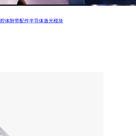
腔体附带配件
半导体激光模块