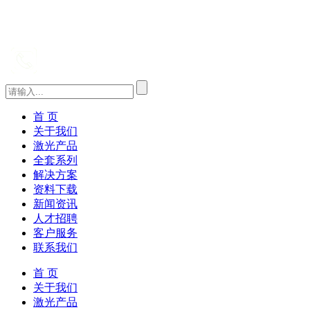
首 页
关于我们
激光产品
全套系列
解决方案
资料下载
新闻资讯
人才招聘
客户服务
联系我们
首 页
关于我们
激光产品