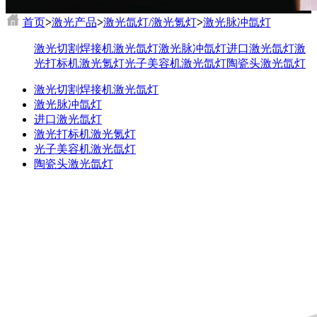
首页
>
激光产品
>
激光氙灯/激光氪灯
>
激光脉冲氙灯
激光切割焊接机激光氙灯
激光脉冲氙灯
进口激光氙灯
激
光打标机激光氪灯
光子美容机激光氙灯
陶瓷头激光氙灯
激光切割焊接机激光氙灯
激光脉冲氙灯
进口激光氙灯
激光打标机激光氪灯
光子美容机激光氙灯
陶瓷头激光氙灯