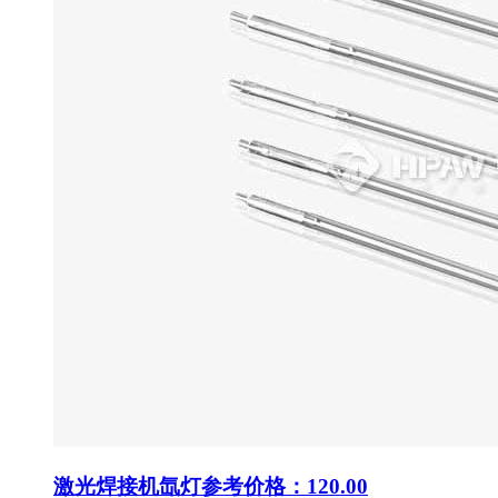
激光焊接机氙灯
参考价格：120.00