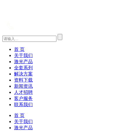
首 页
关于我们
激光产品
全套系列
解决方案
资料下载
新闻资讯
人才招聘
客户服务
联系我们
首 页
关于我们
激光产品