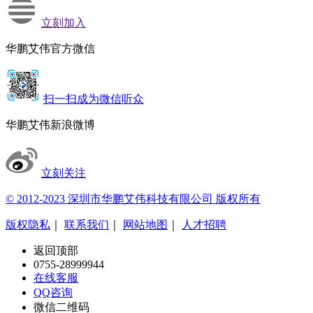
立刻加入
华鹏艾伟官方微信
扫一扫成为微信听众
华鹏艾伟新浪微博
立刻关注
© 2012-2023 深圳市华鹏艾伟科技有限公司 版权所有
版权隐私
｜
联系我们
｜
网站地图
｜
人才招聘
返回顶部
0755-28999944
在线客服
QQ咨询
微信二维码