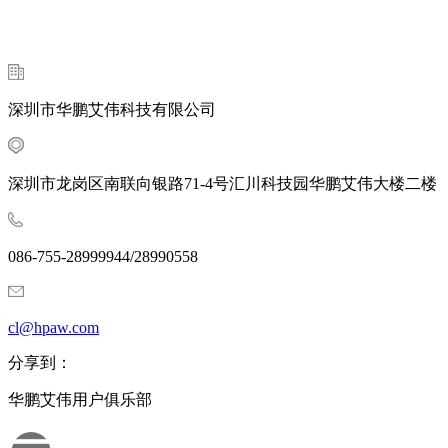
深圳市华鹏艾伟科技有限公司
深圳市龙岗区南联向银路71-4号汇川科技园华鹏艾伟大楼二楼
086-755-28999944/28990558
cl@hpaw.com
分享到：
华鹏艾伟用户俱乐部